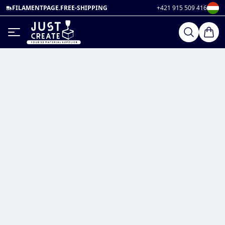
FILAMENTPAGE.FREE-SHIPPING
+421 915 509 416