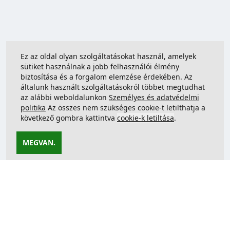
Ez az oldal olyan szolgáltatásokat használ, amelyek
sütiket használnak a jobb felhasználói élmény
biztosítása és a forgalom elemzése érdekében. Az
általunk használt szolgáltatásokról többet megtudhat
az alábbi weboldalunkon
Személyes és adatvédelmi
politika
Az összes nem szükséges cookie-t letilthatja a
következő gombra kattintva
cookie-k letiltása
.
MEGVAN.