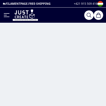
FILAMENTPAGE.FREE-SHIPPING
+421 915 509 416