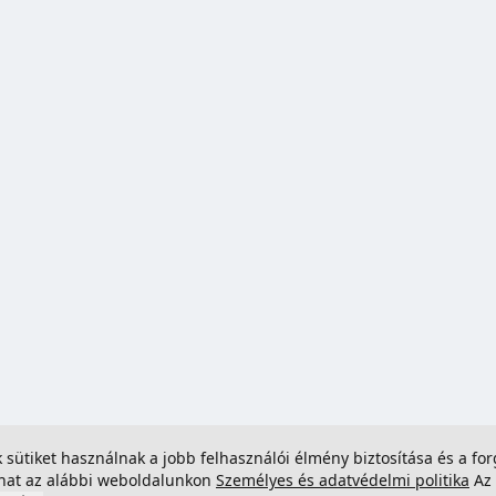
ek sütiket használnak a jobb felhasználói élmény biztosítása és a 
dhat az alábbi weboldalunkon
Személyes és adatvédelmi politika
Az 