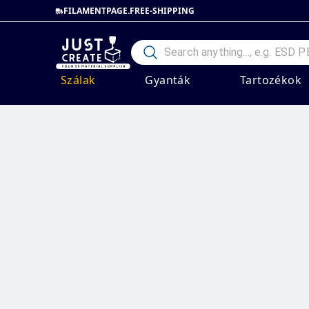
FILAMENTPAGE.FREE-SHIPPING
Szálak
Gyanták
Tartozékok