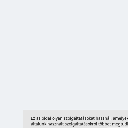
Ez az oldal olyan szolgáltatásokat használ, amely
általunk használt szolgáltatásokról többet megtu