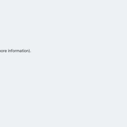
more information)
.