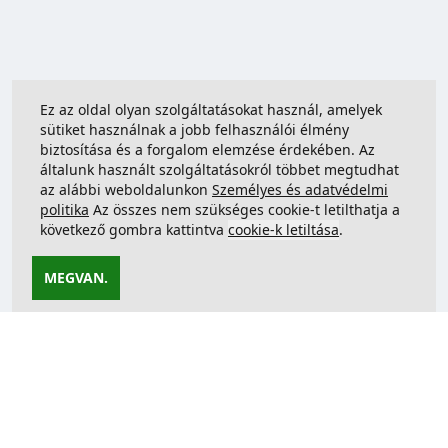
Ez az oldal olyan szolgáltatásokat használ, amelyek
sütiket használnak a jobb felhasználói élmény
biztosítása és a forgalom elemzése érdekében. Az
általunk használt szolgáltatásokról többet megtudhat
az alábbi weboldalunkon
Személyes és adatvédelmi
politika
Az összes nem szükséges cookie-t letilthatja a
következő gombra kattintva
cookie-k letiltása
.
MEGVAN.