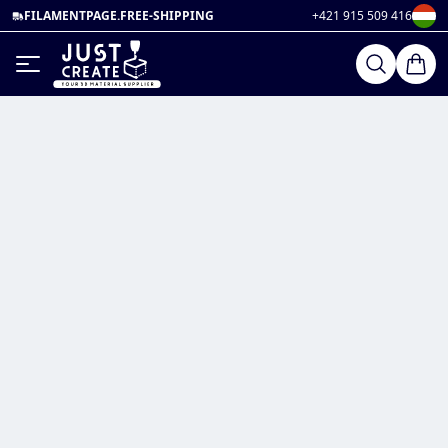
FILAMENTPAGE.FREE-SHIPPING
+421 915 509 416