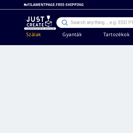
FILAMENTPAGE.FREE-SHIPPING
Szálak
Gyanták
Tartozékok