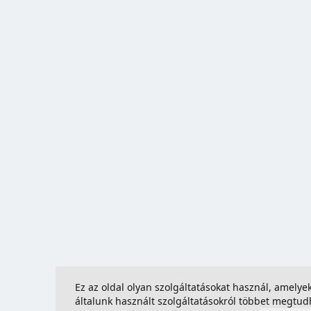
Ez az oldal olyan szolgáltatásokat használ, amely
általunk használt szolgáltatásokról többet megtu