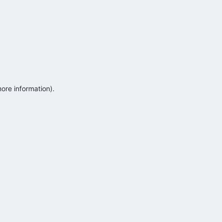
more information)
.