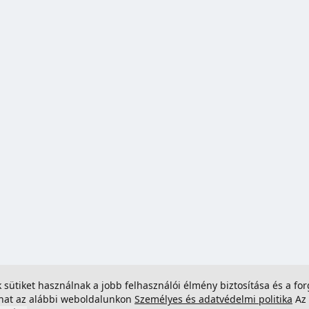
ek sütiket használnak a jobb felhasználói élmény biztosítása és a 
dhat az alábbi weboldalunkon
Személyes és adatvédelmi politika
Az 