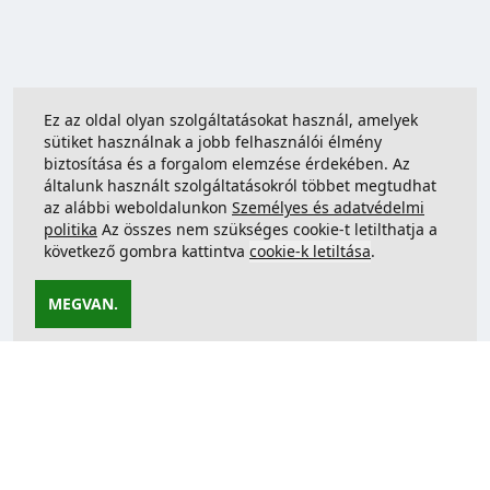
Ez az oldal olyan szolgáltatásokat használ, amelyek
sütiket használnak a jobb felhasználói élmény
biztosítása és a forgalom elemzése érdekében. Az
általunk használt szolgáltatásokról többet megtudhat
az alábbi weboldalunkon
Személyes és adatvédelmi
politika
Az összes nem szükséges cookie-t letilthatja a
következő gombra kattintva
cookie-k letiltása
.
MEGVAN.