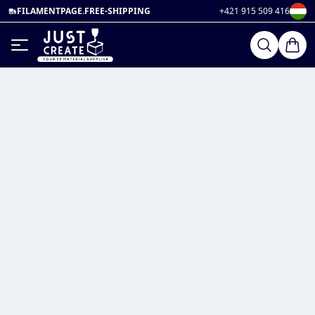
FILAMENTPAGE.FREE-SHIPPING
+421 915 509 416