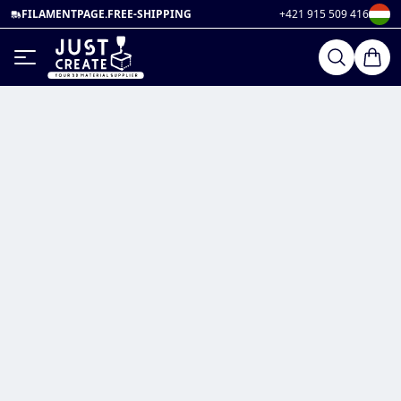
FILAMENTPAGE.FREE-SHIPPING
+421 915 509 416