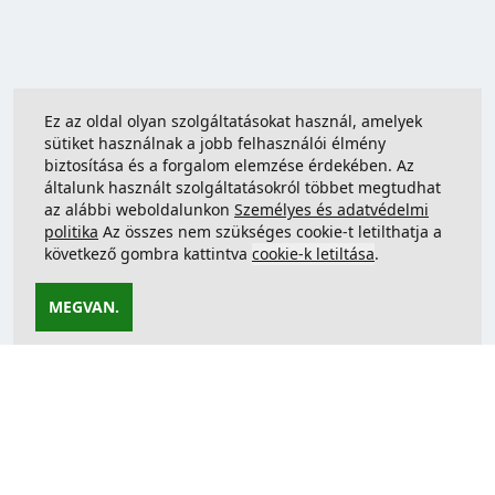
Ez az oldal olyan szolgáltatásokat használ, amelyek
sütiket használnak a jobb felhasználói élmény
biztosítása és a forgalom elemzése érdekében. Az
általunk használt szolgáltatásokról többet megtudhat
az alábbi weboldalunkon
Személyes és adatvédelmi
politika
Az összes nem szükséges cookie-t letilthatja a
következő gombra kattintva
cookie-k letiltása
.
MEGVAN.