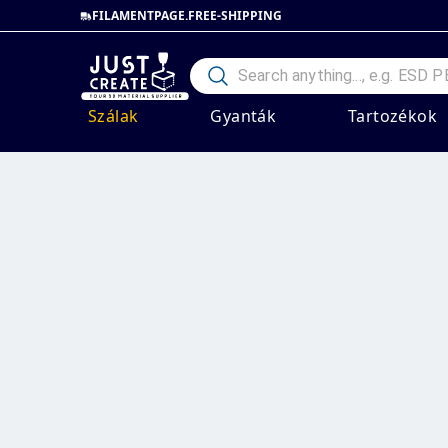
FILAMENTPAGE.FREE-SHIPPING
Szálak
Gyanták
Tartozékok