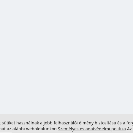
ek sütiket használnak a jobb felhasználói élmény biztosítása és a 
dhat az alábbi weboldalunkon
Személyes és adatvédelmi politika
Az 