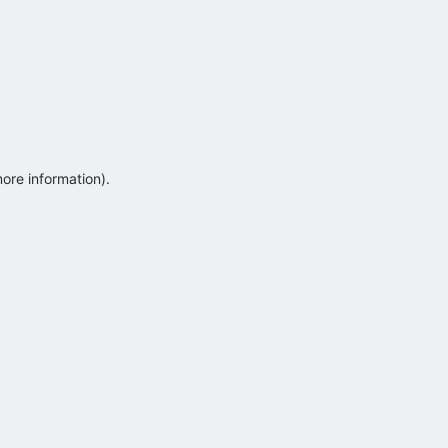
more information)
.