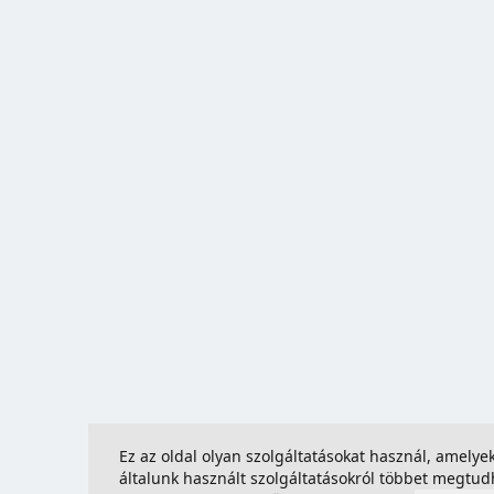
Ez az oldal olyan szolgáltatásokat használ, amely
általunk használt szolgáltatásokról többet megtu