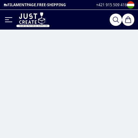
FILAMENTPAGE.FREE-SHIPPING
+421 915 509 416