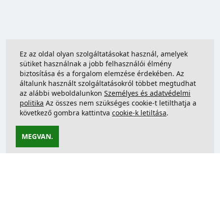
Ez az oldal olyan szolgáltatásokat használ, amelyek
sütiket használnak a jobb felhasználói élmény
biztosítása és a forgalom elemzése érdekében. Az
általunk használt szolgáltatásokról többet megtudhat
az alábbi weboldalunkon
Személyes és adatvédelmi
politika
Az összes nem szükséges cookie-t letilthatja a
következő gombra kattintva
cookie-k letiltása
.
MEGVAN.