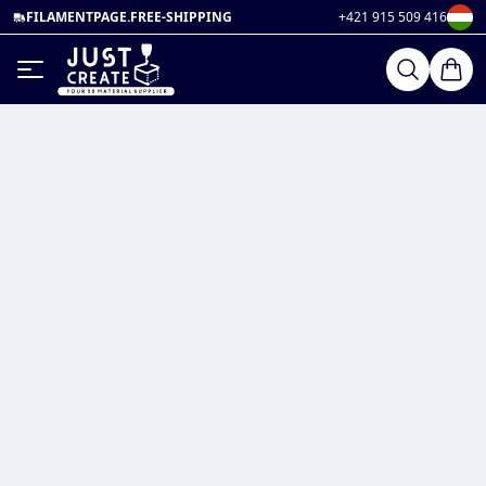
FILAMENTPAGE.FREE-SHIPPING
+421 915 509 416