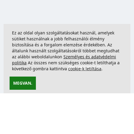
Ez az oldal olyan szolgáltatásokat használ, amelyek
sütiket használnak a jobb felhasználói élmény
biztosítása és a forgalom elemzése érdekében. Az
általunk használt szolgáltatásokról többet megtudhat
az alábbi weboldalunkon
Személyes és adatvédelmi
politika
Az összes nem szükséges cookie-t letilthatja a
következő gombra kattintva
cookie-k letiltása
.
MEGVAN.