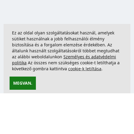
Ez az oldal olyan szolgáltatásokat használ, amelyek
sütiket használnak a jobb felhasználói élmény
biztosítása és a forgalom elemzése érdekében. Az
általunk használt szolgáltatásokról többet megtudhat
az alábbi weboldalunkon
Személyes és adatvédelmi
politika
Az összes nem szükséges cookie-t letilthatja a
következő gombra kattintva
cookie-k letiltása
.
MEGVAN.