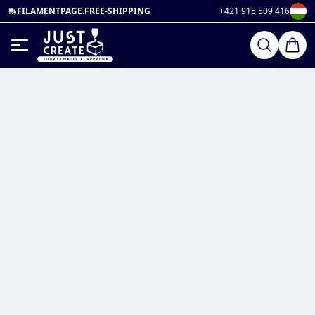
FILAMENTPAGE.FREE-SHIPPING
+421 915 509 416