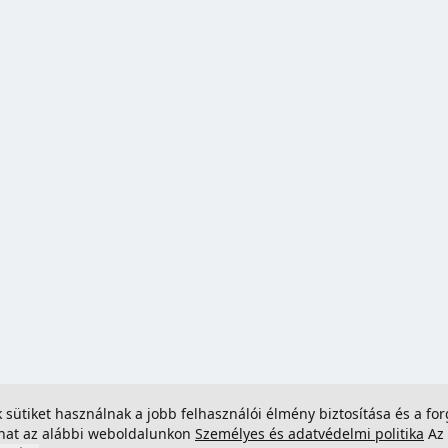
ek sütiket használnak a jobb felhasználói élmény biztosítása és a 
dhat az alábbi weboldalunkon
Személyes és adatvédelmi politika
Az 