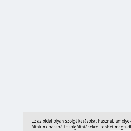
Ez az oldal olyan szolgáltatásokat használ, amely
általunk használt szolgáltatásokról többet megtu