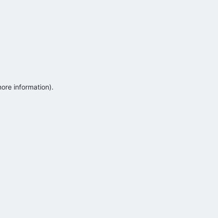
more information)
.