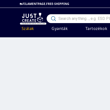
FILAMENTPAGE.FREE-SHIPPING
Szálak
Gyanták
Tartozékok