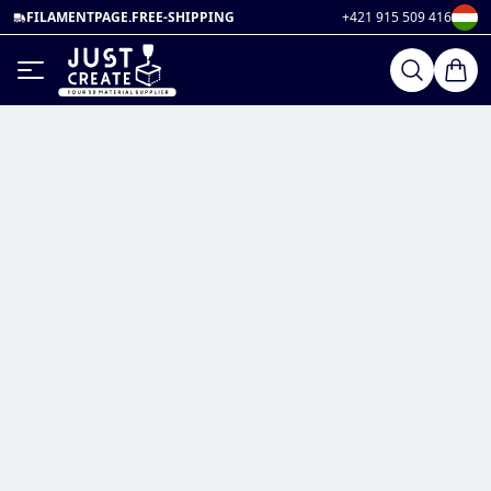
FILAMENTPAGE.FREE-SHIPPING
+421 915 509 416