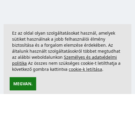
Ez az oldal olyan szolgáltatásokat használ, amelyek
sütiket használnak a jobb felhasználói élmény
biztosítása és a forgalom elemzése érdekében. Az
általunk használt szolgáltatásokról többet megtudhat
az alábbi weboldalunkon
Személyes és adatvédelmi
politika
Az összes nem szükséges cookie-t letilthatja a
következő gombra kattintva
cookie-k letiltása
.
MEGVAN.