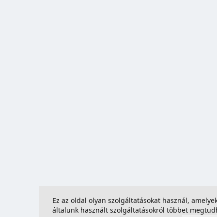
Ez az oldal olyan szolgáltatásokat használ, amely
általunk használt szolgáltatásokról többet megtu