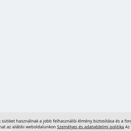
ek sütiket használnak a jobb felhasználói élmény biztosítása és a 
dhat az alábbi weboldalunkon
Személyes és adatvédelmi politika
Az 