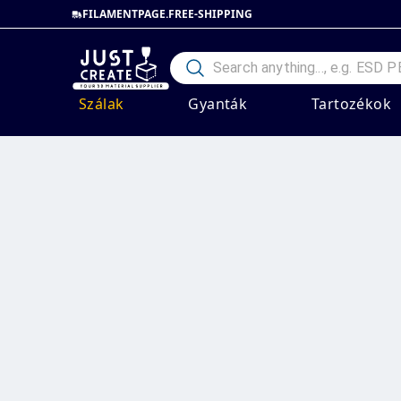
FILAMENTPAGE.FREE-SHIPPING
Szálak
Gyanták
Tartozékok