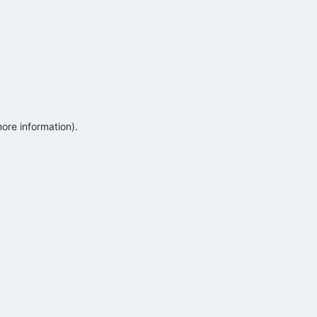
more information)
.