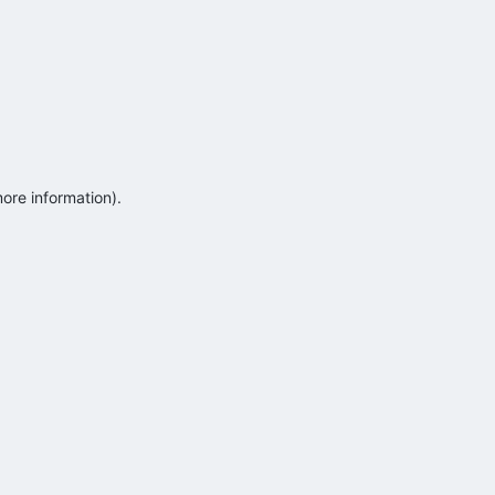
more information)
.