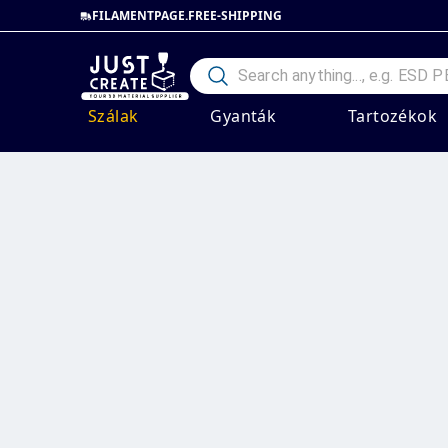
FILAMENTPAGE.FREE-SHIPPING
Szálak
Gyanták
Tartozékok