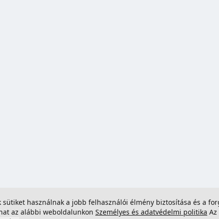
ek sütiket használnak a jobb felhasználói élmény biztosítása és a 
dhat az alábbi weboldalunkon
Személyes és adatvédelmi politika
Az 