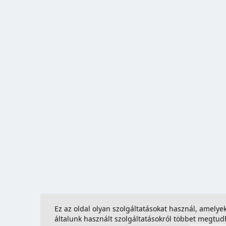
Ez az oldal olyan szolgáltatásokat használ, amely
általunk használt szolgáltatásokról többet megtu