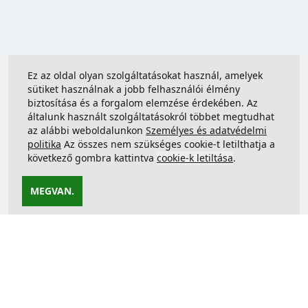
Ez az oldal olyan szolgáltatásokat használ, amelyek
sütiket használnak a jobb felhasználói élmény
biztosítása és a forgalom elemzése érdekében. Az
általunk használt szolgáltatásokról többet megtudhat
az alábbi weboldalunkon
Személyes és adatvédelmi
politika
Az összes nem szükséges cookie-t letilthatja a
következő gombra kattintva
cookie-k letiltása
.
MEGVAN.