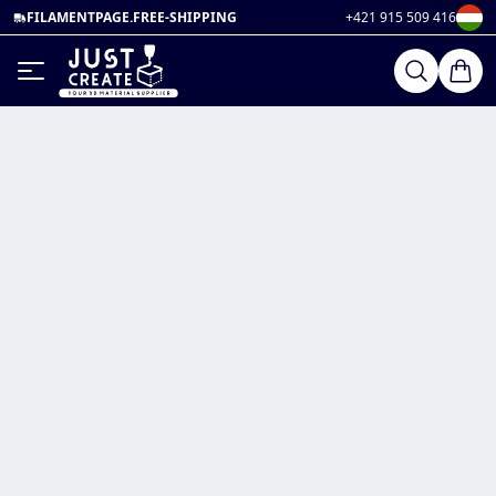
FILAMENTPAGE.FREE-SHIPPING
+421 915 509 416