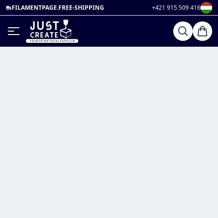
FILAMENTPAGE.FREE-SHIPPING
+421 915 509 416