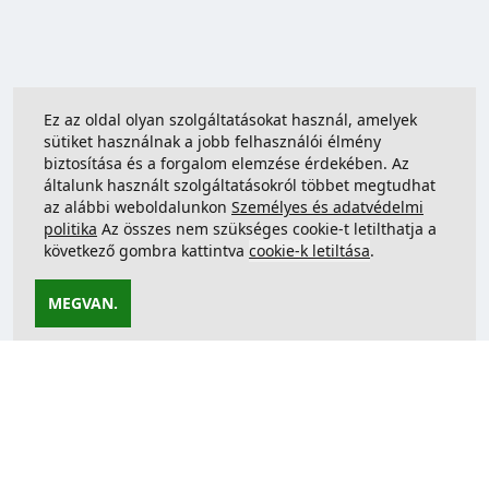
Ez az oldal olyan szolgáltatásokat használ, amelyek
sütiket használnak a jobb felhasználói élmény
biztosítása és a forgalom elemzése érdekében. Az
általunk használt szolgáltatásokról többet megtudhat
az alábbi weboldalunkon
Személyes és adatvédelmi
politika
Az összes nem szükséges cookie-t letilthatja a
következő gombra kattintva
cookie-k letiltása
.
MEGVAN.