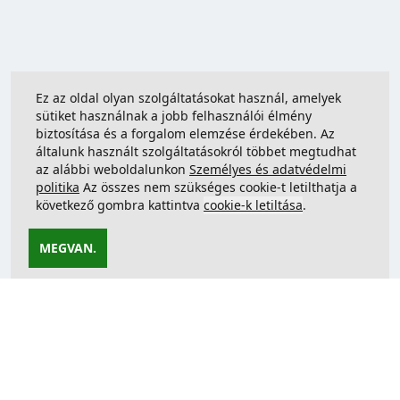
Ez az oldal olyan szolgáltatásokat használ, amelyek
sütiket használnak a jobb felhasználói élmény
biztosítása és a forgalom elemzése érdekében. Az
általunk használt szolgáltatásokról többet megtudhat
az alábbi weboldalunkon
Személyes és adatvédelmi
politika
Az összes nem szükséges cookie-t letilthatja a
következő gombra kattintva
cookie-k letiltása
.
MEGVAN.