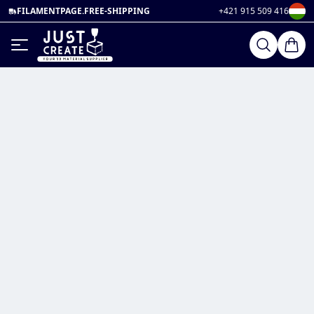
FILAMENTPAGE.FREE-SHIPPING
+421 915 509 416