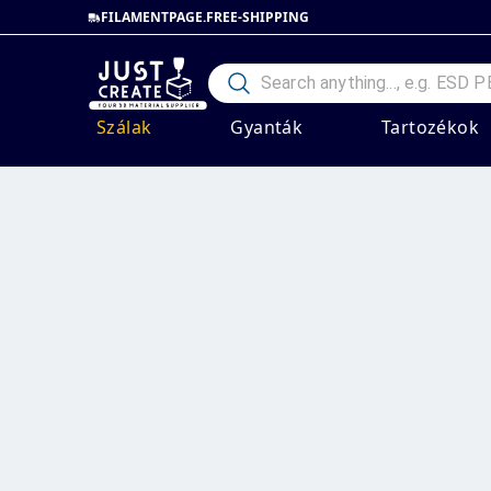
FILAMENTPAGE.FREE-SHIPPING
Szálak
Gyanták
Tartozékok