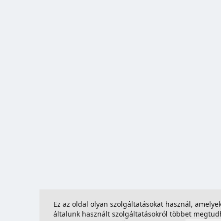
Ez az oldal olyan szolgáltatásokat használ, amely
általunk használt szolgáltatásokról többet megtu