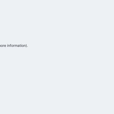
more information)
.