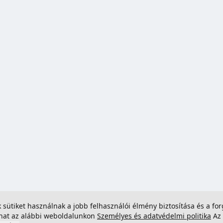
ek sütiket használnak a jobb felhasználói élmény biztosítása és a 
dhat az alábbi weboldalunkon
Személyes és adatvédelmi politika
Az 