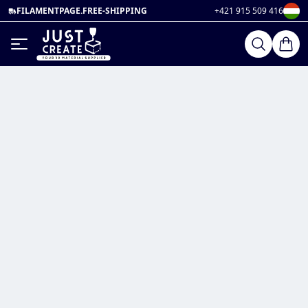
FILAMENTPAGE.FREE-SHIPPING
+421 915 509 416