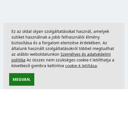
Ez az oldal olyan szolgáltatásokat használ, amelyek
sütiket használnak a jobb felhasználói élmény
biztosítása és a forgalom elemzése érdekében. Az
általunk használt szolgáltatásokról többet megtudhat
az alábbi weboldalunkon
Személyes és adatvédelmi
politika
Az összes nem szükséges cookie-t letilthatja a
következő gombra kattintva
cookie-k letiltása
.
MEGVAN.