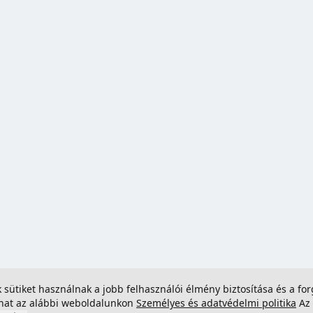
ek sütiket használnak a jobb felhasználói élmény biztosítása és a 
dhat az alábbi weboldalunkon
Személyes és adatvédelmi politika
Az 