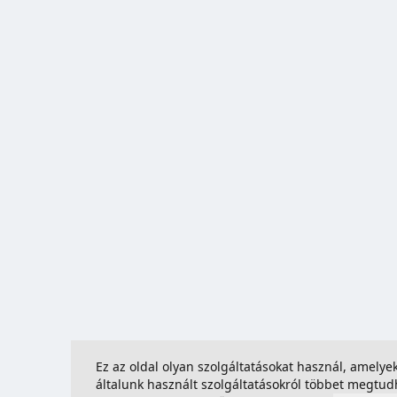
Ez az oldal olyan szolgáltatásokat használ, amely
általunk használt szolgáltatásokról többet megtu