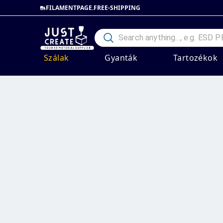
FILAMENTPAGE.FREE-SHIPPING
Szálak
Gyanták
Tartozékok