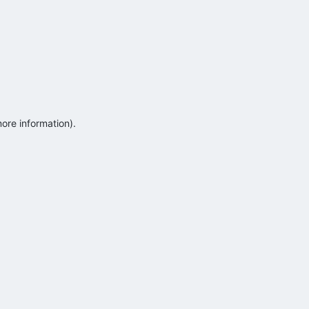
more information)
.