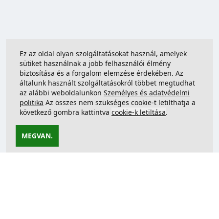
Ez az oldal olyan szolgáltatásokat használ, amelyek
sütiket használnak a jobb felhasználói élmény
biztosítása és a forgalom elemzése érdekében. Az
általunk használt szolgáltatásokról többet megtudhat
az alábbi weboldalunkon
Személyes és adatvédelmi
politika
Az összes nem szükséges cookie-t letilthatja a
következő gombra kattintva
cookie-k letiltása
.
MEGVAN.