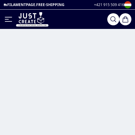
FILAMENTPAGE.FREE-SHIPPING
+421 915 509 416