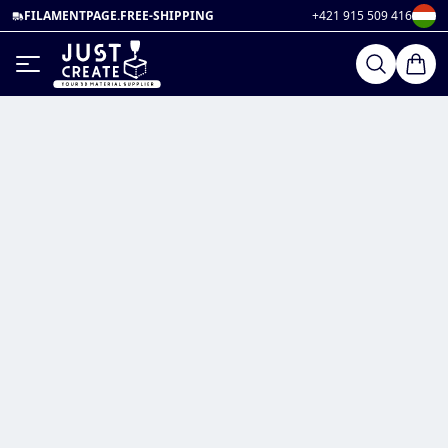
FILAMENTPAGE.FREE-SHIPPING
+421 915 509 416