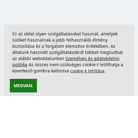
Ez az oldal olyan szolgáltatásokat használ, amelyek
sütiket használnak a jobb felhasználói élmény
biztosítása és a forgalom elemzése érdekében. Az
általunk használt szolgáltatásokról többet megtudhat
az alábbi weboldalunkon
Személyes és adatvédelmi
politika
Az összes nem szükséges cookie-t letilthatja a
következő gombra kattintva
cookie-k letiltása
.
MEGVAN.