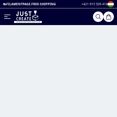
FILAMENTPAGE.FREE-SHIPPING
+421 915 509 416