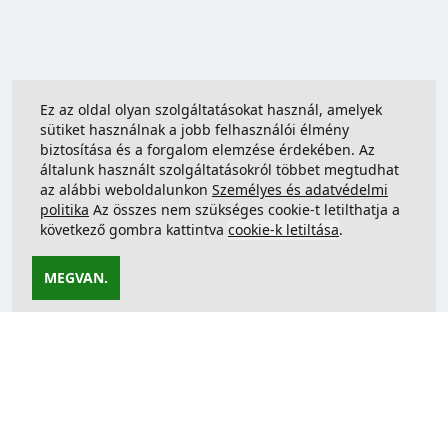
Ez az oldal olyan szolgáltatásokat használ, amelyek
sütiket használnak a jobb felhasználói élmény
biztosítása és a forgalom elemzése érdekében. Az
általunk használt szolgáltatásokról többet megtudhat
az alábbi weboldalunkon
Személyes és adatvédelmi
politika
Az összes nem szükséges cookie-t letilthatja a
következő gombra kattintva
cookie-k letiltása
.
MEGVAN.