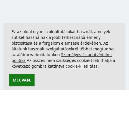
Ez az oldal olyan szolgáltatásokat használ, amelyek
sütiket használnak a jobb felhasználói élmény
biztosítása és a forgalom elemzése érdekében. Az
általunk használt szolgáltatásokról többet megtudhat
az alábbi weboldalunkon
Személyes és adatvédelmi
politika
Az összes nem szükséges cookie-t letilthatja a
következő gombra kattintva
cookie-k letiltása
.
MEGVAN.