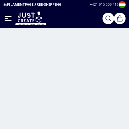
FILAMENTPAGE.FREE-SHIPPING
+421 915 509 416