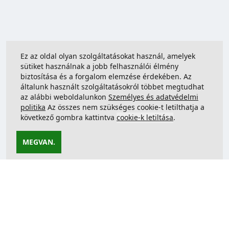
Ez az oldal olyan szolgáltatásokat használ, amelyek
sütiket használnak a jobb felhasználói élmény
biztosítása és a forgalom elemzése érdekében. Az
általunk használt szolgáltatásokról többet megtudhat
az alábbi weboldalunkon
Személyes és adatvédelmi
politika
Az összes nem szükséges cookie-t letilthatja a
következő gombra kattintva
cookie-k letiltása
.
MEGVAN.