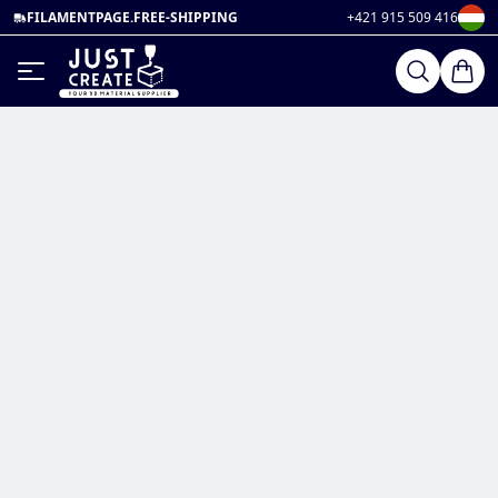
FILAMENTPAGE.FREE-SHIPPING
+421 915 509 416