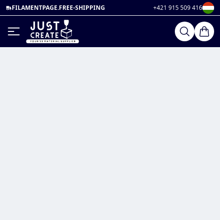
FILAMENTPAGE.FREE-SHIPPING
+421 915 509 416