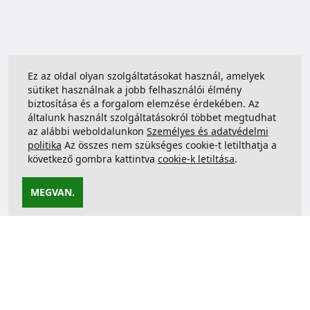
Ez az oldal olyan szolgáltatásokat használ, amelyek
sütiket használnak a jobb felhasználói élmény
biztosítása és a forgalom elemzése érdekében. Az
általunk használt szolgáltatásokról többet megtudhat
az alábbi weboldalunkon
Személyes és adatvédelmi
politika
Az összes nem szükséges cookie-t letilthatja a
következő gombra kattintva
cookie-k letiltása
.
MEGVAN.