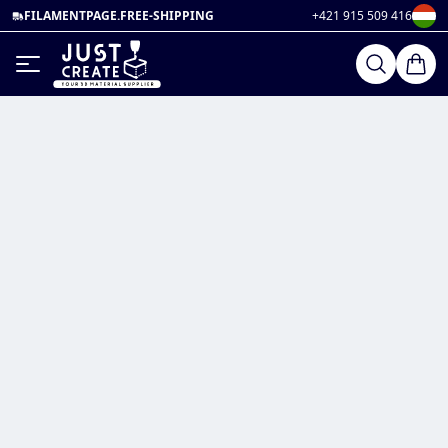
FILAMENTPAGE.FREE-SHIPPING
+421 915 509 416