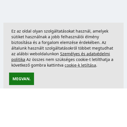
Ez az oldal olyan szolgáltatásokat használ, amelyek
sütiket használnak a jobb felhasználói élmény
biztosítása és a forgalom elemzése érdekében. Az
általunk használt szolgáltatásokról többet megtudhat
az alábbi weboldalunkon
Személyes és adatvédelmi
politika
Az összes nem szükséges cookie-t letilthatja a
következő gombra kattintva
cookie-k letiltása
.
MEGVAN.