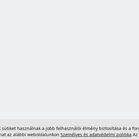
ek sütiket használnak a jobb felhasználói élmény biztosítása és a 
dhat az alábbi weboldalunkon
Személyes és adatvédelmi politika
Az 