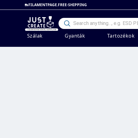
FILAMENTPAGE.FREE-SHIPPING
Szálak
Gyanták
Tartozékok