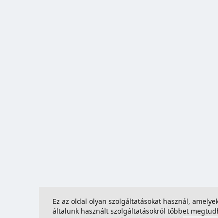
Ez az oldal olyan szolgáltatásokat használ, amely
általunk használt szolgáltatásokról többet megtu