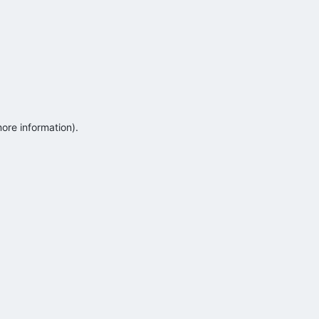
more information)
.