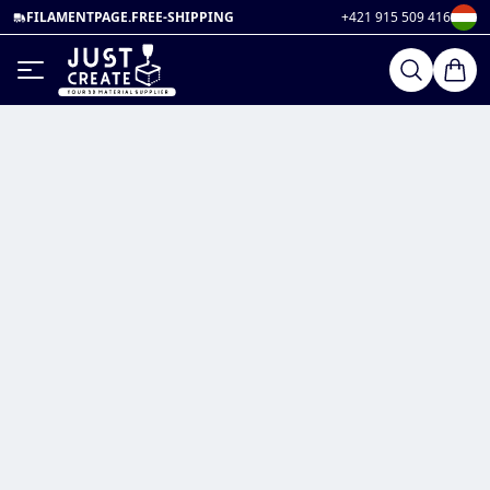
FILAMENTPAGE.FREE-SHIPPING
+421 915 509 416