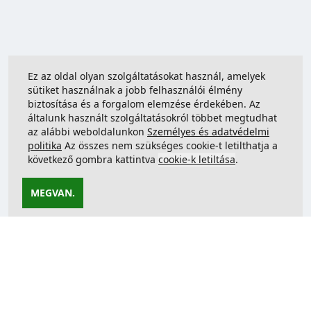
Ez az oldal olyan szolgáltatásokat használ, amelyek
sütiket használnak a jobb felhasználói élmény
biztosítása és a forgalom elemzése érdekében. Az
általunk használt szolgáltatásokról többet megtudhat
az alábbi weboldalunkon
Személyes és adatvédelmi
politika
Az összes nem szükséges cookie-t letilthatja a
következő gombra kattintva
cookie-k letiltása
.
MEGVAN.