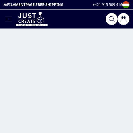
FILAMENTPAGE.FREE-SHIPPING
+421 915 509 416