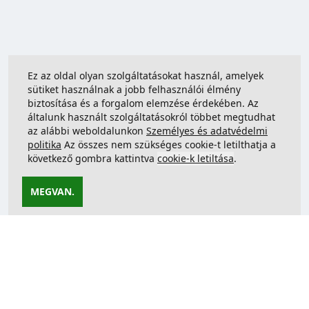
Ez az oldal olyan szolgáltatásokat használ, amelyek
sütiket használnak a jobb felhasználói élmény
biztosítása és a forgalom elemzése érdekében. Az
általunk használt szolgáltatásokról többet megtudhat
az alábbi weboldalunkon
Személyes és adatvédelmi
politika
Az összes nem szükséges cookie-t letilthatja a
következő gombra kattintva
cookie-k letiltása
.
MEGVAN.