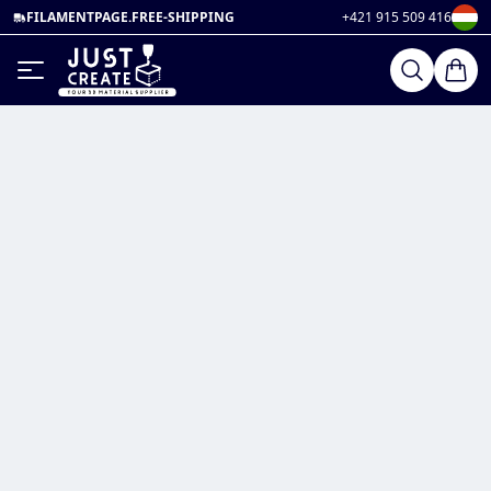
FILAMENTPAGE.FREE-SHIPPING
+421 915 509 416