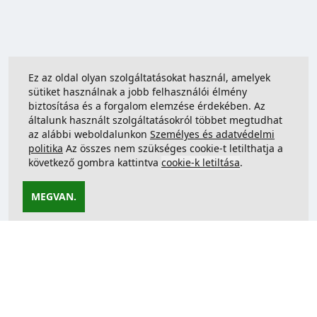
Ez az oldal olyan szolgáltatásokat használ, amelyek
sütiket használnak a jobb felhasználói élmény
biztosítása és a forgalom elemzése érdekében. Az
általunk használt szolgáltatásokról többet megtudhat
az alábbi weboldalunkon
Személyes és adatvédelmi
politika
Az összes nem szükséges cookie-t letilthatja a
következő gombra kattintva
cookie-k letiltása
.
MEGVAN.