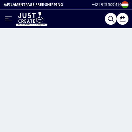
FILAMENTPAGE.FREE-SHIPPING
+421 915 509 416