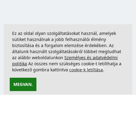
Ez az oldal olyan szolgáltatásokat használ, amelyek
sütiket használnak a jobb felhasználói élmény
biztosítása és a forgalom elemzése érdekében. Az
általunk használt szolgáltatásokról többet megtudhat
az alábbi weboldalunkon
Személyes és adatvédelmi
politika
Az összes nem szükséges cookie-t letilthatja a
következő gombra kattintva
cookie-k letiltása
.
MEGVAN.