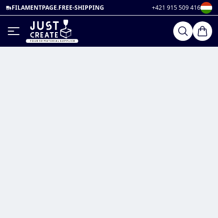
FILAMENTPAGE.FREE-SHIPPING
+421 915 509 416