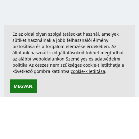
Ez az oldal olyan szolgáltatásokat használ, amelyek
sütiket használnak a jobb felhasználói élmény
biztosítása és a forgalom elemzése érdekében. Az
általunk használt szolgáltatásokról többet megtudhat
az alábbi weboldalunkon
Személyes és adatvédelmi
politika
Az összes nem szükséges cookie-t letilthatja a
következő gombra kattintva
cookie-k letiltása
.
MEGVAN.