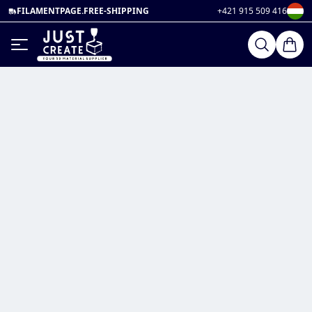
FILAMENTPAGE.FREE-SHIPPING
+421 915 509 416