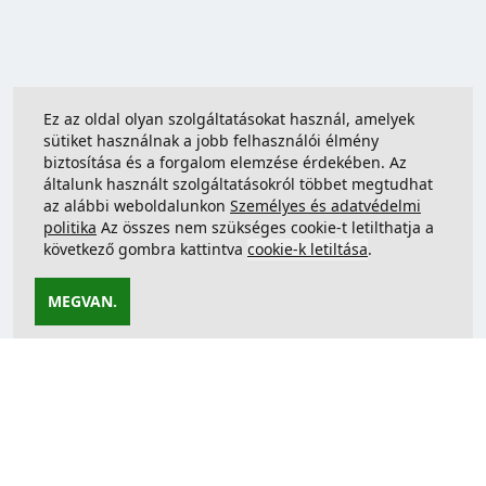
Ez az oldal olyan szolgáltatásokat használ, amelyek
sütiket használnak a jobb felhasználói élmény
biztosítása és a forgalom elemzése érdekében. Az
általunk használt szolgáltatásokról többet megtudhat
az alábbi weboldalunkon
Személyes és adatvédelmi
politika
Az összes nem szükséges cookie-t letilthatja a
következő gombra kattintva
cookie-k letiltása
.
MEGVAN.