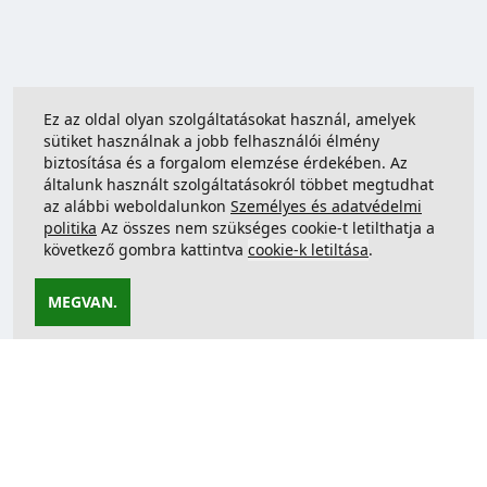
Ez az oldal olyan szolgáltatásokat használ, amelyek
sütiket használnak a jobb felhasználói élmény
biztosítása és a forgalom elemzése érdekében. Az
általunk használt szolgáltatásokról többet megtudhat
az alábbi weboldalunkon
Személyes és adatvédelmi
politika
Az összes nem szükséges cookie-t letilthatja a
következő gombra kattintva
cookie-k letiltása
.
MEGVAN.