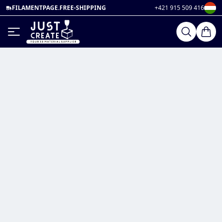
FILAMENTPAGE.FREE-SHIPPING
+421 915 509 416