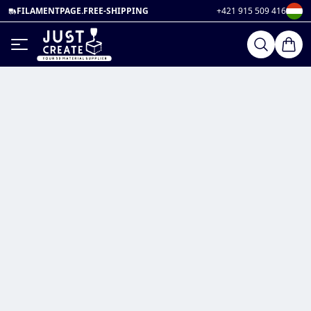
FILAMENTPAGE.FREE-SHIPPING
+421 915 509 416