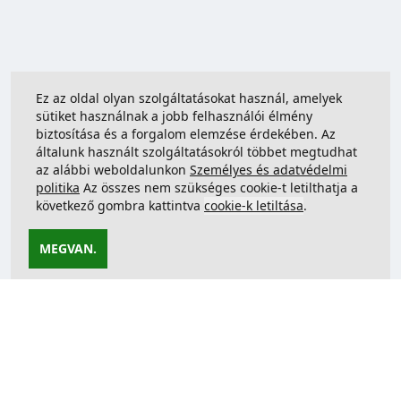
Ez az oldal olyan szolgáltatásokat használ, amelyek
sütiket használnak a jobb felhasználói élmény
biztosítása és a forgalom elemzése érdekében. Az
általunk használt szolgáltatásokról többet megtudhat
az alábbi weboldalunkon
Személyes és adatvédelmi
politika
Az összes nem szükséges cookie-t letilthatja a
következő gombra kattintva
cookie-k letiltása
.
MEGVAN.