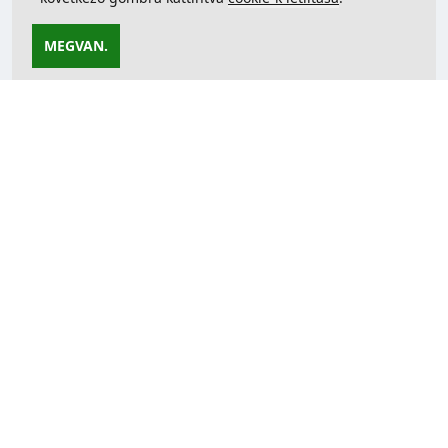
MEGVAN.
Az oldal nem található
A keresett oldal nem létezik.
.