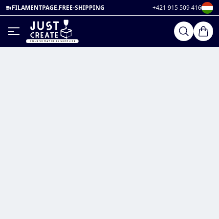
FILAMENTPAGE.FREE-SHIPPING
+421 915 509 416