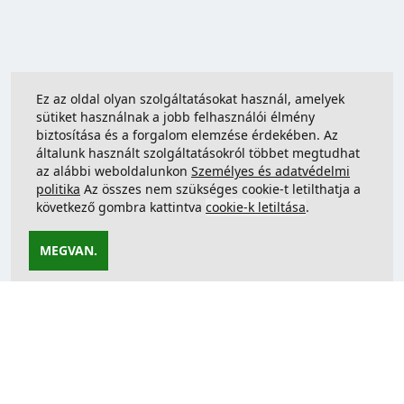
Ez az oldal olyan szolgáltatásokat használ, amelyek
sütiket használnak a jobb felhasználói élmény
biztosítása és a forgalom elemzése érdekében. Az
általunk használt szolgáltatásokról többet megtudhat
az alábbi weboldalunkon
Személyes és adatvédelmi
politika
Az összes nem szükséges cookie-t letilthatja a
következő gombra kattintva
cookie-k letiltása
.
MEGVAN.