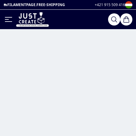
FILAMENTPAGE.FREE-SHIPPING
+421 915 509 416