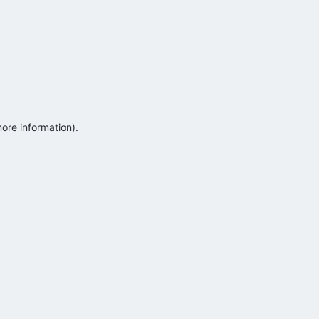
more information)
.