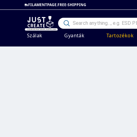
FILAMENTPAGE.FREE-SHIPPING
Szálak
Gyanták
Tartozékok