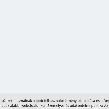
ek sütiket használnak a jobb felhasználói élmény biztosítása és a 
dhat az alábbi weboldalunkon
Személyes és adatvédelmi politika
Az 