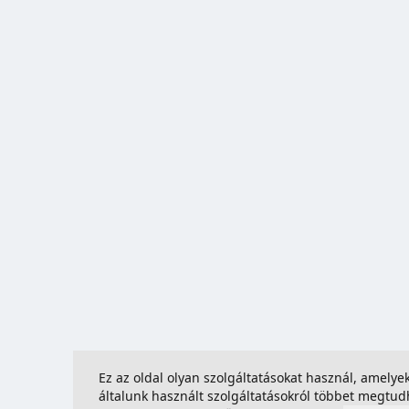
Ez az oldal olyan szolgáltatásokat használ, amely
általunk használt szolgáltatásokról többet megtu