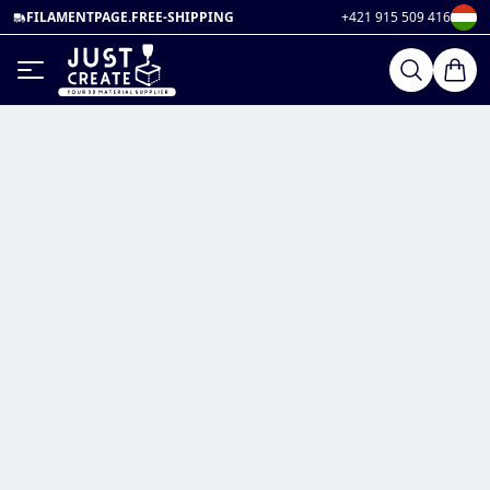
FILAMENTPAGE.FREE-SHIPPING
+421 915 509 416