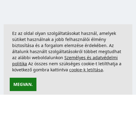
Ez az oldal olyan szolgáltatásokat használ, amelyek
sütiket használnak a jobb felhasználói élmény
biztosítása és a forgalom elemzése érdekében. Az
általunk használt szolgáltatásokról többet megtudhat
az alábbi weboldalunkon
Személyes és adatvédelmi
politika
Az összes nem szükséges cookie-t letilthatja a
következő gombra kattintva
cookie-k letiltása
.
MEGVAN.