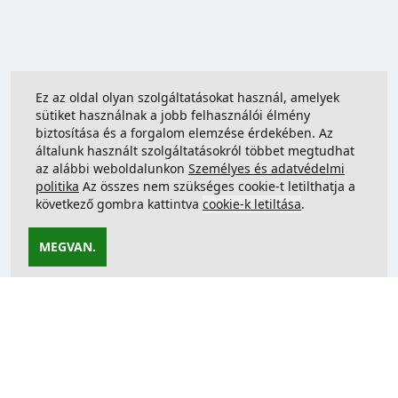
Ez az oldal olyan szolgáltatásokat használ, amelyek
sütiket használnak a jobb felhasználói élmény
biztosítása és a forgalom elemzése érdekében. Az
általunk használt szolgáltatásokról többet megtudhat
az alábbi weboldalunkon
Személyes és adatvédelmi
politika
Az összes nem szükséges cookie-t letilthatja a
következő gombra kattintva
cookie-k letiltása
.
MEGVAN.