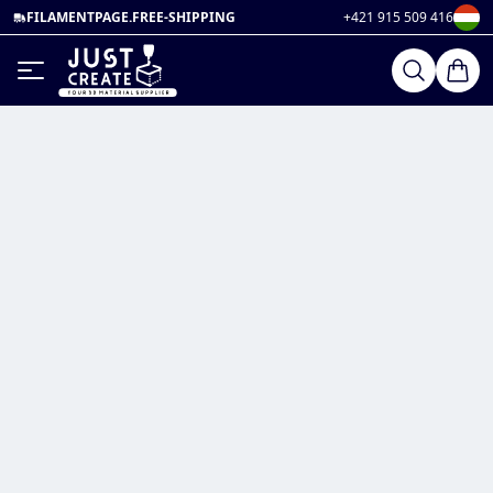
FILAMENTPAGE.FREE-SHIPPING
+421 915 509 416