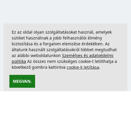
Ez az oldal olyan szolgáltatásokat használ, amelyek
sütiket használnak a jobb felhasználói élmény
biztosítása és a forgalom elemzése érdekében. Az
általunk használt szolgáltatásokról többet megtudhat
az alábbi weboldalunkon
Személyes és adatvédelmi
politika
Az összes nem szükséges cookie-t letilthatja a
következő gombra kattintva
cookie-k letiltása
.
MEGVAN.