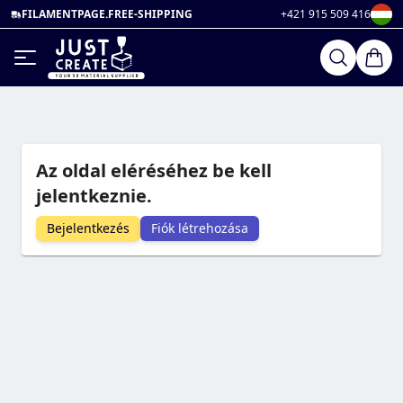
FILAMENTPAGE.FREE-SHIPPING
+421 915 509 416
Az oldal eléréséhez be kell
jelentkeznie.
Bejelentkezés
Fiók létrehozása