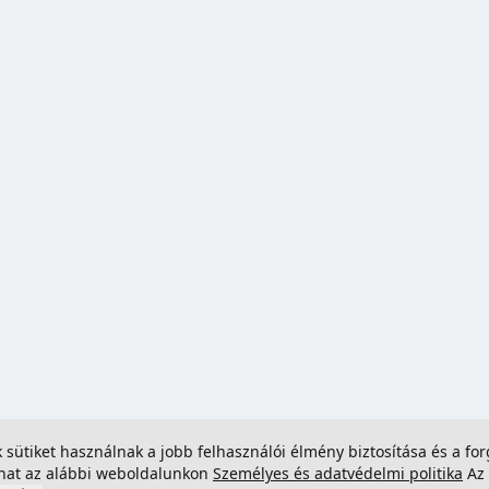
ek sütiket használnak a jobb felhasználói élmény biztosítása és a 
dhat az alábbi weboldalunkon
Személyes és adatvédelmi politika
Az 