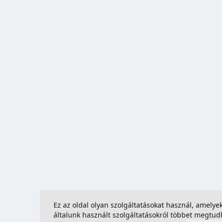
Ez az oldal olyan szolgáltatásokat használ, amely
általunk használt szolgáltatásokról többet megtu