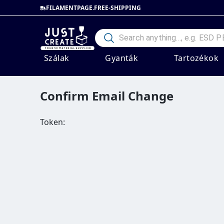
FILAMENTPAGE.FREE-SHIPPING
Szálak
Gyanták
Tartozékok
Confirm Email Change
Token: