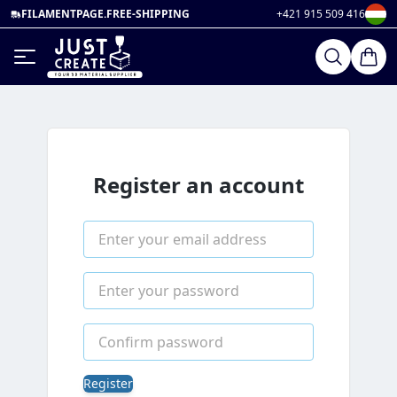
FILAMENTPAGE.FREE-SHIPPING
+421 915 509 416
Register an account
Register