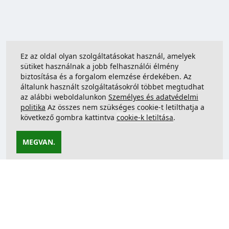
Ez az oldal olyan szolgáltatásokat használ, amelyek
sütiket használnak a jobb felhasználói élmény
biztosítása és a forgalom elemzése érdekében. Az
általunk használt szolgáltatásokról többet megtudhat
az alábbi weboldalunkon
Személyes és adatvédelmi
politika
Az összes nem szükséges cookie-t letilthatja a
következő gombra kattintva
cookie-k letiltása
.
MEGVAN.