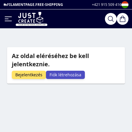
FILAMENTPAGE.FREE-SHIPPING
+421 915 509 416
Az oldal eléréséhez be kell
jelentkeznie.
Bejelentkezés
Fiók létrehozása