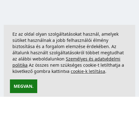
Ez az oldal olyan szolgáltatásokat használ, amelyek
sütiket használnak a jobb felhasználói élmény
biztosítása és a forgalom elemzése érdekében. Az
általunk használt szolgáltatásokról többet megtudhat
az alábbi weboldalunkon
Személyes és adatvédelmi
politika
Az összes nem szükséges cookie-t letilthatja a
következő gombra kattintva
cookie-k letiltása
.
MEGVAN.