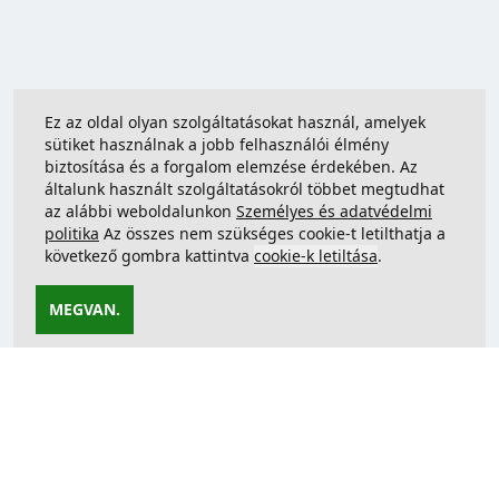
Ez az oldal olyan szolgáltatásokat használ, amelyek
sütiket használnak a jobb felhasználói élmény
biztosítása és a forgalom elemzése érdekében. Az
általunk használt szolgáltatásokról többet megtudhat
az alábbi weboldalunkon
Személyes és adatvédelmi
politika
Az összes nem szükséges cookie-t letilthatja a
következő gombra kattintva
cookie-k letiltása
.
MEGVAN.