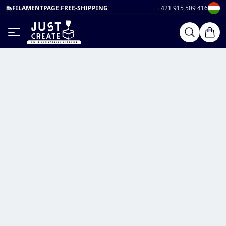
FILAMENTPAGE.FREE-SHIPPING
+421 915 509 416