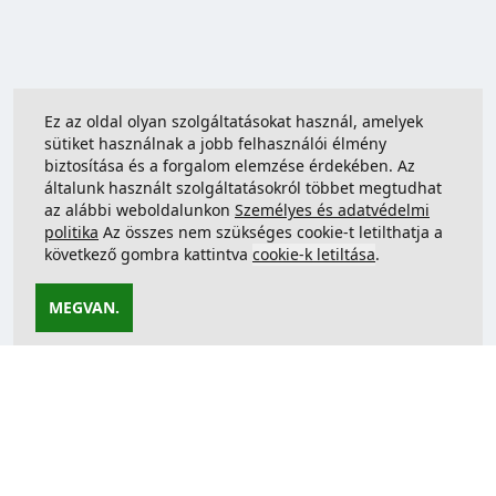
Ez az oldal olyan szolgáltatásokat használ, amelyek
sütiket használnak a jobb felhasználói élmény
biztosítása és a forgalom elemzése érdekében. Az
általunk használt szolgáltatásokról többet megtudhat
az alábbi weboldalunkon
Személyes és adatvédelmi
politika
Az összes nem szükséges cookie-t letilthatja a
következő gombra kattintva
cookie-k letiltása
.
MEGVAN.