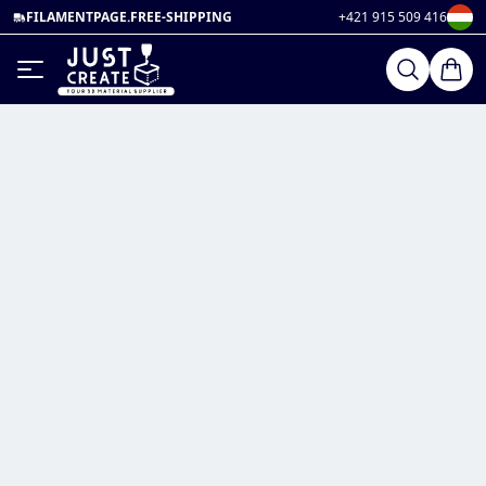
FILAMENTPAGE.FREE-SHIPPING
+421 915 509 416