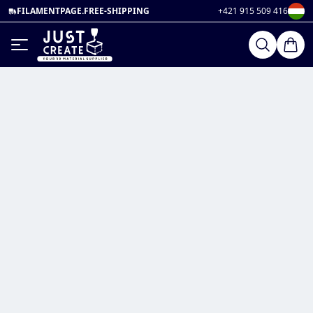
FILAMENTPAGE.FREE-SHIPPING
+421 915 509 416