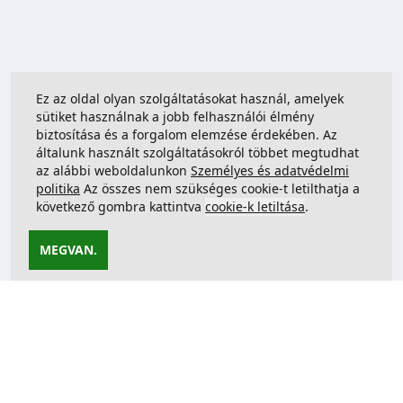
Ez az oldal olyan szolgáltatásokat használ, amelyek
sütiket használnak a jobb felhasználói élmény
biztosítása és a forgalom elemzése érdekében. Az
általunk használt szolgáltatásokról többet megtudhat
az alábbi weboldalunkon
Személyes és adatvédelmi
politika
Az összes nem szükséges cookie-t letilthatja a
következő gombra kattintva
cookie-k letiltása
.
MEGVAN.