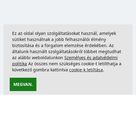
Ez az oldal olyan szolgáltatásokat használ, amelyek
sütiket használnak a jobb felhasználói élmény
biztosítása és a forgalom elemzése érdekében. Az
általunk használt szolgáltatásokról többet megtudhat
az alábbi weboldalunkon
Személyes és adatvédelmi
politika
Az összes nem szükséges cookie-t letilthatja a
következő gombra kattintva
cookie-k letiltása
.
MEGVAN.