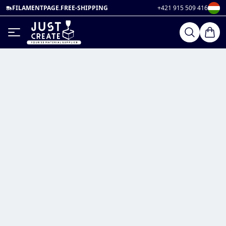
FILAMENTPAGE.FREE-SHIPPING
+421 915 509 416